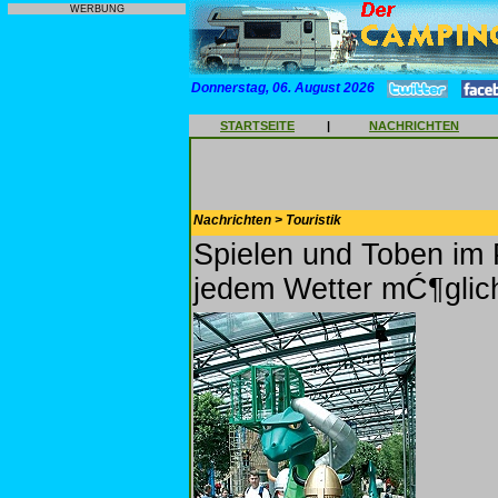
WERBUNG
Donnerstag, 06. August 2026
STARTSEITE
|
NACHRICHTEN
Nachrichten > Touristik
Spielen und Toben im 
jedem Wetter mĆ¶glic