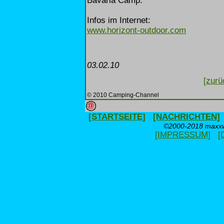
Bavaria Camp.
Infos im Internet:
www.horizont-outdoor.com
03.02.10
[zurü
© 2010 Camping-Channel
[STARTSEITE]
[NACHRICHTEN]
©2000-2018 maxxwe
[IMPRESSUM]
[