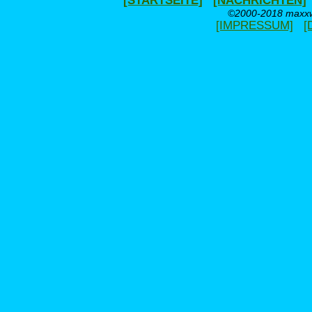
[STARTSEITE]
[NACHRICHTEN]
©2000-2018 maxxwe
[IMPRESSUM]
[