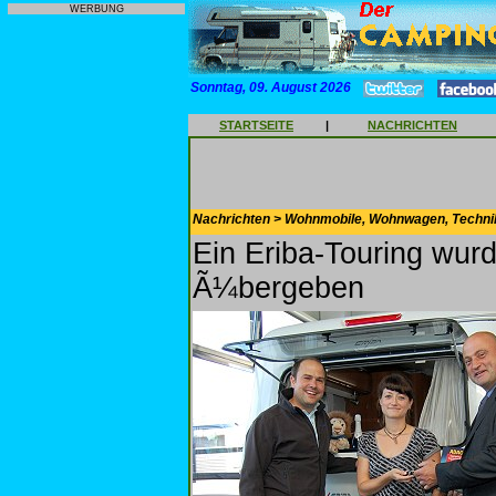
WERBUNG
Sonntag, 09. August 2026
STARTSEITE
|
NACHRICHTEN
Nachrichten > Wohnmobile, Wohnwagen, Techni
Ein Eriba-Touring wur
Ã¼bergeben