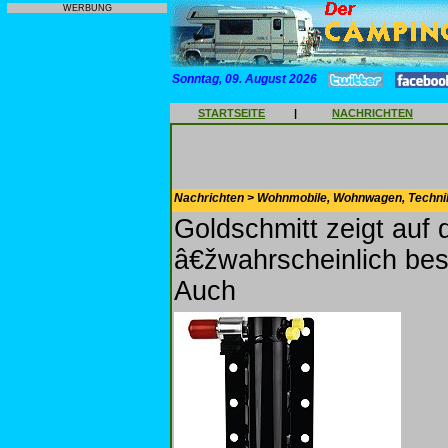
WERBUNG
Sonntag, 09. August 2026
STARTSEITE
|
NACHRICHTEN
Nachrichten > Wohnmobile, Wohnwagen, Techni
Goldschmitt zeigt auf
â€žwahrscheinlich be
Auch