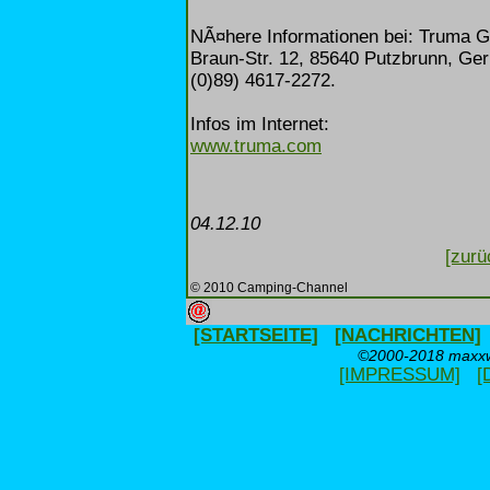
NÃ¤here Informationen bei: Truma 
Braun-Str. 12, 85640 Putzbrunn, Ger
(0)89) 4617-2272.
Infos im Internet:
www.truma.com
04.12.10
[zurü
© 2010 Camping-Channel
[STARTSEITE]
[NACHRICHTEN]
©2000-2018 maxxwe
[IMPRESSUM]
[