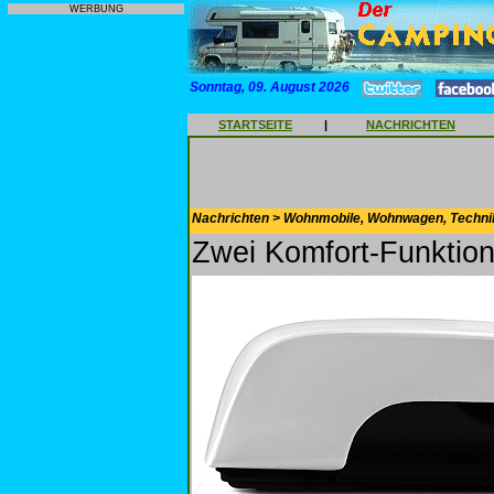
WERBUNG
Sonntag, 09. August 2026
STARTSEITE
|
NACHRICHTEN
Nachrichten > Wohnmobile, Wohnwagen, Techni
Zwei Komfort-Funktio